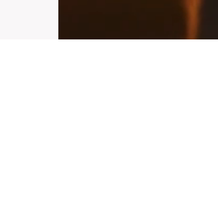
283
學校數量