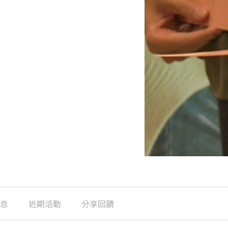
息
近期活動
分享回饋