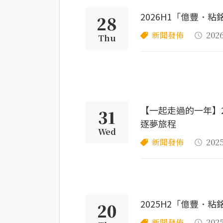
2026H1「億豐．
28
新聞發佈
202
Thu
【一起走過的一年】2
31
逐夢旅程
Wed
新聞發佈
2025
2025H2「億豐．
20
新聞發佈
2025