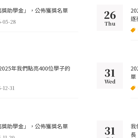
粘銘獎助學金」，公佈獲獎名單
2
26
逐
6-05-28
Thu
025年我們點亮400位學子的
2
31
單
Wed
-12-31
粘銘獎助學金」，公佈獲獎名單
我
31
長
-11-20