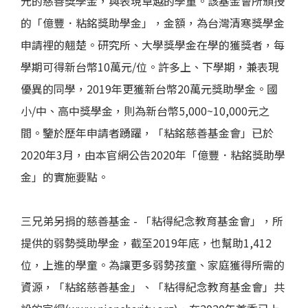
元的慈善獎學金，與表現卓越的學童。該基金會所頒授
的「億豐．粘銘獎助學金」，金額，為台灣清寒獎學金
申請裡的翹楚。研究所、大學獎學金在學的獲獎者，每
學期可得新台幣10萬元/位。許多上、下學期，兼表現
優異的同學，2019年更獲新台幣20萬元獎助學金。國
小/中、高中獎學金，則為新台幣5,000~10,000元之
間。鑒於歷年申請者踴躍，「粘銘慈善基金會」已於
2020年3月，由本官網公告2020年「億豐．粘銘獎助學
金」的實施要點。
三兄弟另捐的慈善基金 - 「粘得紀念教育基金會」，所
提供的弱勢獎助學金，截至2019年底，也幫助1,412
位，上進的學童。為讓更多弱勢孩童、家庭獲得所需的
資源，「粘銘慈善基金」、「粘得紀念教育基金會」共