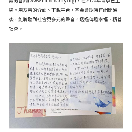
設的官網(www.niencharity.org)，在2020年首季已上
線。用友善的介面、下載平台，基金會期待官網開通
後，能聆聽到社會更多元的聲音。透過傳遞幸福，積善
社會。