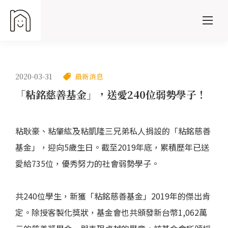
2020-03-31
最新消息
「粘銘慈善基金」，送愛240位弱勢學子！
粘耿豪、粘肇紘及粘凱隆三兄弟私人捐設的「粘銘慈善
基金」，迎向5歲生日。截至2019年底，累積歷年已送
愛給735位，優秀努力的社會弱勢學子。
共240位學生，新獲「粘銘慈善基金」2019年的傑出肯
定。除授客製化獎狀，基金會也共頒發新台幣1,062萬