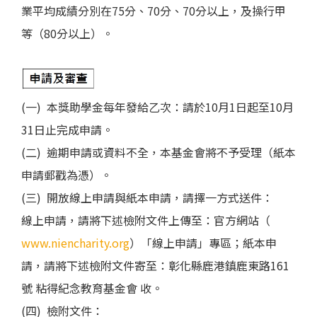
業平均成績分別在75分、70分、70分以上，及操行甲
等（80分以上）。
(一) 本獎助學金每年發給乙次：請於10月1日起至10月
31日止完成申請。
(二) 逾期申請或資料不全，本基金會將不予受理（紙本
申請郵戳為憑）。
(三) 開放線上申請與紙本申請，請擇一方式送件：
線上申請，請將下述檢附文件上傳至：官方網站（
www.niencharity.org
）「線上申請」專區；紙本申
請，請將下述檢附文件寄至：彰化縣鹿港鎮鹿東路161
號 粘得紀念教育基金會 收。
(四) 檢附文件：