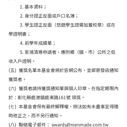
1. 基本資料；
2. 身分證正反面或戶口名簿；
3. 學生證正反面（悠遊學生證需加蓋校章）或在
學證明書；
4. 前學年成績單；
5. 家境清寒申請者，應附鄉（鎮、市）公所之低
收入戶證明。
(五) 獲獎名單本基金會將於官網公布，並郵寄發函通知
獲獎者。
(六) 獲獎者請持獲獎通知單與個人印章，在指定期限內
於：彰化縣鹿港鎮鹿東路161號 領獎。
(七) 本基金會保有最終解釋權，辦法如有未盡事宜得隨
時修正之，而不另行通知。
(八) 聯絡電子郵件： awards@nienmade.com.tw